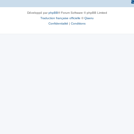
Développé par
phpBB
® Forum Software © phpBB Limited
Traduction française officielle
©
Qiaeru
Confidentialité
|
Conditions