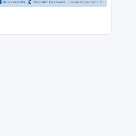
Nous contacter
Supprimer les cookies
Fuseau horaire sur
UTC