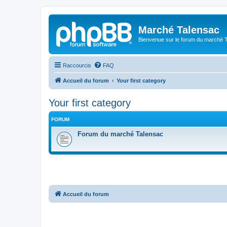
Marché Talensac
Bienvenue sur le forum du marché 
Raccourcis
FAQ
Accueil du forum
Your first category
Your first category
FORUM
Forum du marché Talensac
Accueil du forum