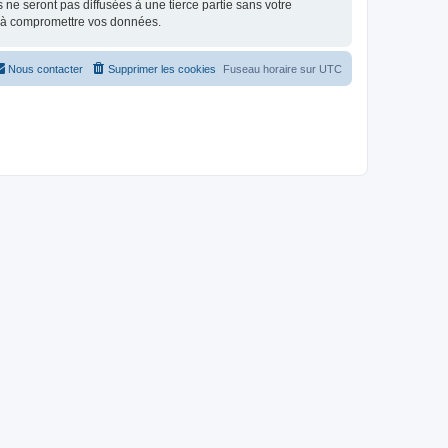
e seront pas diffusées à une tierce partie sans votre
t à compromettre vos données.
Nous contacter
Supprimer les cookies
Fuseau horaire sur
UTC