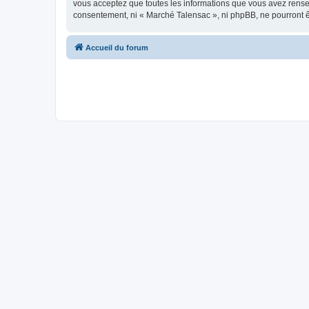
vous acceptez que toutes les informations que vous avez rense
consentement, ni « Marché Talensac », ni phpBB, ne pourront 
Accueil du forum