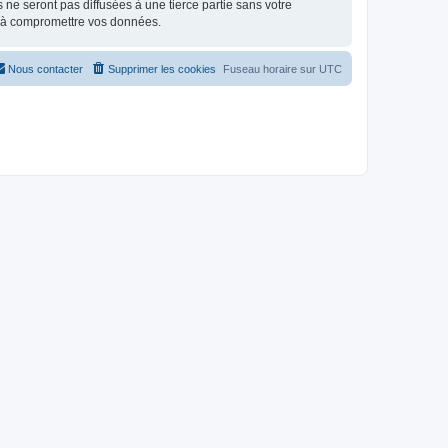
e seront pas diffusées à une tierce partie sans votre
t à compromettre vos données.
Nous contacter
Supprimer les cookies
Fuseau horaire sur
UTC