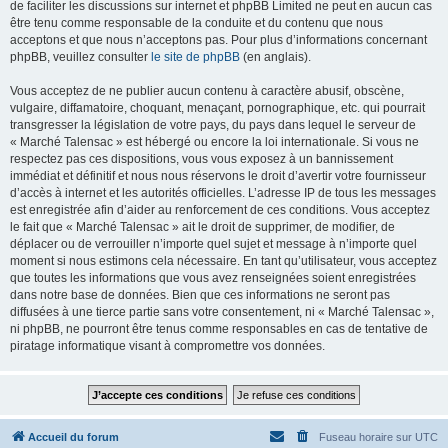
de faciliter les discussions sur internet et phpBB Limited ne peut en aucun cas
être tenu comme responsable de la conduite et du contenu que nous
acceptons et que nous n’acceptons pas. Pour plus d’informations concernant
phpBB, veuillez consulter
le site de phpBB
(en anglais).
Vous acceptez de ne publier aucun contenu à caractère abusif, obscène,
vulgaire, diffamatoire, choquant, menaçant, pornographique, etc. qui pourrait
transgresser la législation de votre pays, du pays dans lequel le serveur de
« Marché Talensac » est hébergé ou encore la loi internationale. Si vous ne
respectez pas ces dispositions, vous vous exposez à un bannissement
immédiat et définitif et nous nous réservons le droit d’avertir votre fournisseur
d’accès à internet et les autorités officielles. L’adresse IP de tous les messages
est enregistrée afin d’aider au renforcement de ces conditions. Vous acceptez
le fait que « Marché Talensac » ait le droit de supprimer, de modifier, de
déplacer ou de verrouiller n’importe quel sujet et message à n’importe quel
moment si nous estimons cela nécessaire. En tant qu’utilisateur, vous acceptez
que toutes les informations que vous avez renseignées soient enregistrées
dans notre base de données. Bien que ces informations ne seront pas
diffusées à une tierce partie sans votre consentement, ni « Marché Talensac »,
ni phpBB, ne pourront être tenus comme responsables en cas de tentative de
piratage informatique visant à compromettre vos données.
Accueil du forum
Fuseau horaire sur
UTC