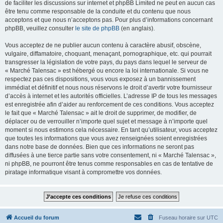
de faciliter les discussions sur internet et phpBB Limited ne peut en aucun cas
être tenu comme responsable de la conduite et du contenu que nous
acceptons et que nous n’acceptons pas. Pour plus d’informations concernant
phpBB, veuillez consulter
le site de phpBB
(en anglais).
Vous acceptez de ne publier aucun contenu à caractère abusif, obscène,
vulgaire, diffamatoire, choquant, menaçant, pornographique, etc. qui pourrait
transgresser la législation de votre pays, du pays dans lequel le serveur de
« Marché Talensac » est hébergé ou encore la loi internationale. Si vous ne
respectez pas ces dispositions, vous vous exposez à un bannissement
immédiat et définitif et nous nous réservons le droit d’avertir votre fournisseur
d’accès à internet et les autorités officielles. L’adresse IP de tous les messages
est enregistrée afin d’aider au renforcement de ces conditions. Vous acceptez
le fait que « Marché Talensac » ait le droit de supprimer, de modifier, de
déplacer ou de verrouiller n’importe quel sujet et message à n’importe quel
moment si nous estimons cela nécessaire. En tant qu’utilisateur, vous acceptez
que toutes les informations que vous avez renseignées soient enregistrées
dans notre base de données. Bien que ces informations ne seront pas
diffusées à une tierce partie sans votre consentement, ni « Marché Talensac »,
ni phpBB, ne pourront être tenus comme responsables en cas de tentative de
piratage informatique visant à compromettre vos données.
Accueil du forum
Fuseau horaire sur
UTC