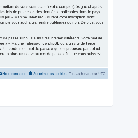
ermettant de vous connecter à votre compte (désigné ci-après
 les lois de protection des données applicables dans le pays
uis par « Marché Talensac » durant votre inscription, sont
e compte vous souhaitez rendre publiques ou non. De plus, vous
 de passe sur plusieurs sites internet différents. Votre mot de
ée à « Marché Talensac », à phpBB ou à un site de tierce
 « J’ai perdu mon mot de passe » qui est proposée par défaut
générera alors un nouveau mot de passe afin que vous puissiez
Nous contacter
Supprimer les cookies
Fuseau horaire sur
UTC