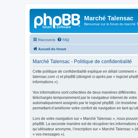
Marché Talensac
Bienvenue sur le forum du marché 
Raccourcis
FAQ
Accueil du forum
Marché Talensac - Politique de confidentialité
Cette politique de confidentialité explique en détail comment « 
talensac.com ») et phpBB (désigné ci-après par « logiciel phpBB 
informations »).
Vos informations sont collectées de deux manières différentes.
téléchargés temporairement par le navigateur internet de votre 
automatiquement assignés par le logiciel phpBB. Un troisième co
permettant d’améliorer votre confort de navigation en tant qu’uti
Lors de votre navigation sur « Marché Talensac », nous pouvon
phpBB. La seconde manière est de récupérer les informations 
qu’utilisateur anonyme, l’inscription sur « Marché Talensac » (
« vos messages »).