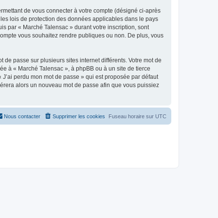
ermettant de vous connecter à votre compte (désigné ci-après
 les lois de protection des données applicables dans le pays
uis par « Marché Talensac » durant votre inscription, sont
e compte vous souhaitez rendre publiques ou non. De plus, vous
 de passe sur plusieurs sites internet différents. Votre mot de
ée à « Marché Talensac », à phpBB ou à un site de tierce
 « J’ai perdu mon mot de passe » qui est proposée par défaut
générera alors un nouveau mot de passe afin que vous puissiez
Nous contacter
Supprimer les cookies
Fuseau horaire sur
UTC