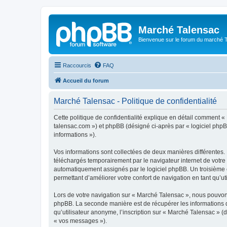
Marché Talensac
Bienvenue sur le forum du marché 
Raccourcis
FAQ
Accueil du forum
Marché Talensac - Politique de confidentialité
Cette politique de confidentialité explique en détail comment « 
talensac.com ») et phpBB (désigné ci-après par « logiciel phpBB 
informations »).
Vos informations sont collectées de deux manières différentes.
téléchargés temporairement par le navigateur internet de votre 
automatiquement assignés par le logiciel phpBB. Un troisième co
permettant d’améliorer votre confort de navigation en tant qu’uti
Lors de votre navigation sur « Marché Talensac », nous pouvon
phpBB. La seconde manière est de récupérer les informations 
qu’utilisateur anonyme, l’inscription sur « Marché Talensac » (
« vos messages »).