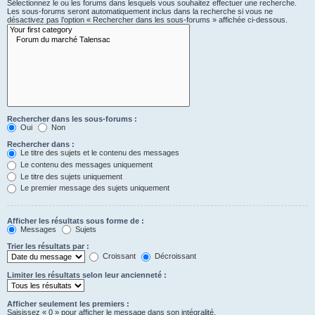
Sélectionnez le ou les forums dans lesquels vous souhaitez effectuer une recherche.
Les sous-forums seront automatiquement inclus dans la recherche si vous ne
désactivez pas l’option « Rechercher dans les sous-forums » affichée ci-dessous.
Rechercher dans les sous-forums :
Oui
Non
Rechercher dans :
Le titre des sujets et le contenu des messages
Le contenu des messages uniquement
Le titre des sujets uniquement
Le premier message des sujets uniquement
Afficher les résultats sous forme de :
Messages
Sujets
Trier les résultats par :
Croissant
Décroissant
Limiter les résultats selon leur ancienneté :
Afficher seulement les premiers :
Saisissez « 0 » pour afficher le message dans son intégralité.