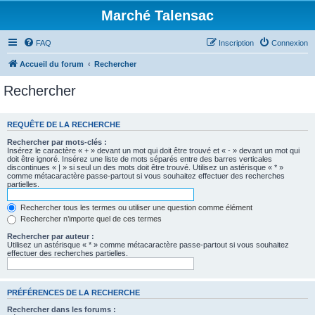
Marché Talensac
FAQ
Inscription
Connexion
Accueil du forum
Rechercher
Rechercher
REQUÊTE DE LA RECHERCHE
Rechercher par mots-clés :
Insérez le caractère « + » devant un mot qui doit être trouvé et « - » devant un mot qui
doit être ignoré. Insérez une liste de mots séparés entre des barres verticales
discontinues « | » si seul un des mots doit être trouvé. Utilisez un astérisque « * »
comme métacaractère passe-partout si vous souhaitez effectuer des recherches
partielles.
Rechercher tous les termes ou utiliser une question comme élément
Rechercher n’importe quel de ces termes
Rechercher par auteur :
Utilisez un astérisque « * » comme métacaractère passe-partout si vous souhaitez
effectuer des recherches partielles.
PRÉFÉRENCES DE LA RECHERCHE
Rechercher dans les forums :