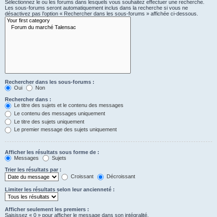
Sélectionnez le ou les forums dans lesquels vous souhaitez effectuer une recherche.
Les sous-forums seront automatiquement inclus dans la recherche si vous ne
désactivez pas l’option « Rechercher dans les sous-forums » affichée ci-dessous.
Rechercher dans les sous-forums :
Oui
Non
Rechercher dans :
Le titre des sujets et le contenu des messages
Le contenu des messages uniquement
Le titre des sujets uniquement
Le premier message des sujets uniquement
Afficher les résultats sous forme de :
Messages
Sujets
Trier les résultats par :
Croissant
Décroissant
Limiter les résultats selon leur ancienneté :
Afficher seulement les premiers :
Saisissez « 0 » pour afficher le message dans son intégralité.