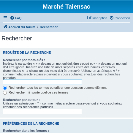
Marché Talensac
FAQ
Inscription
Connexion
Accueil du forum
Rechercher
Rechercher
REQUÊTE DE LA RECHERCHE
Rechercher par mots-clés :
Insérez le caractère « + » devant un mot qui doit être trouvé et « - » devant un mot qui
doit être ignoré. Insérez une liste de mots séparés entre des barres verticales
discontinues « | » si seul un des mots doit être trouvé. Utilisez un astérisque « * »
comme métacaractère passe-partout si vous souhaitez effectuer des recherches
partielles.
Rechercher tous les termes ou utiliser une question comme élément
Rechercher n’importe quel de ces termes
Rechercher par auteur :
Utilisez un astérisque « * » comme métacaractère passe-partout si vous souhaitez
effectuer des recherches partielles.
PRÉFÉRENCES DE LA RECHERCHE
Rechercher dans les forums :