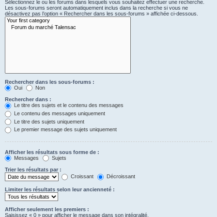
Sélectionnez le ou les forums dans lesquels vous souhaitez effectuer une recherche.
Les sous-forums seront automatiquement inclus dans la recherche si vous ne
désactivez pas l’option « Rechercher dans les sous-forums » affichée ci-dessous.
Rechercher dans les sous-forums :
Oui
Non
Rechercher dans :
Le titre des sujets et le contenu des messages
Le contenu des messages uniquement
Le titre des sujets uniquement
Le premier message des sujets uniquement
Afficher les résultats sous forme de :
Messages
Sujets
Trier les résultats par :
Croissant
Décroissant
Limiter les résultats selon leur ancienneté :
Afficher seulement les premiers :
Saisissez « 0 » pour afficher le message dans son intégralité.