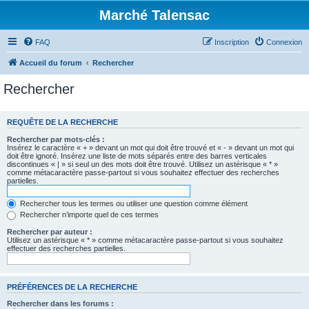
Marché Talensac
FAQ
Inscription
Connexion
Accueil du forum
Rechercher
Rechercher
REQUÊTE DE LA RECHERCHE
Rechercher par mots-clés :
Insérez le caractère « + » devant un mot qui doit être trouvé et « - » devant un mot qui
doit être ignoré. Insérez une liste de mots séparés entre des barres verticales
discontinues « | » si seul un des mots doit être trouvé. Utilisez un astérisque « * »
comme métacaractère passe-partout si vous souhaitez effectuer des recherches
partielles.
Rechercher tous les termes ou utiliser une question comme élément
Rechercher n’importe quel de ces termes
Rechercher par auteur :
Utilisez un astérisque « * » comme métacaractère passe-partout si vous souhaitez
effectuer des recherches partielles.
PRÉFÉRENCES DE LA RECHERCHE
Rechercher dans les forums :