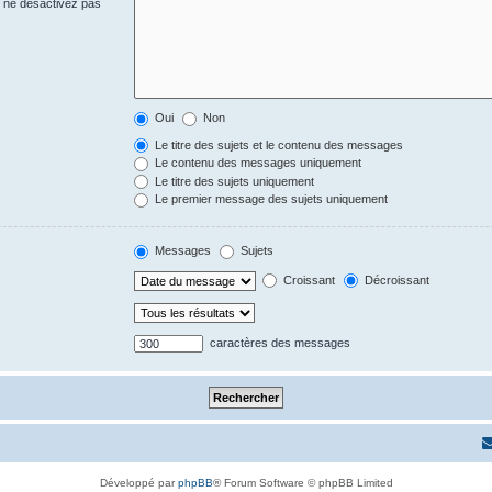
s ne désactivez pas
Oui
Non
Le titre des sujets et le contenu des messages
Le contenu des messages uniquement
Le titre des sujets uniquement
Le premier message des sujets uniquement
Messages
Sujets
Croissant
Décroissant
caractères des messages
Développé par
phpBB
® Forum Software © phpBB Limited