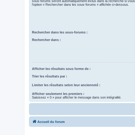
sous-forums seront automatiquement inclus dans la recherche si vou
l’option « Rechercher dans les sous-forums » affichée ci-dessous.
Rechercher dans les sous-forums :
Rechercher dans :
Afficher les résultats sous forme de :
Trier les résultats par :
Limiter les résultats selon leur ancienneté :
Afficher seulement les premiers :
Saisissez « 0 » pour afficher le message dans son intégralité.
Accueil du forum