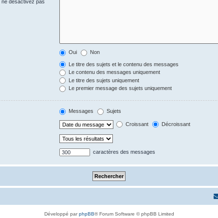
s ne désactivez pas
Oui
Non
Le titre des sujets et le contenu des messages
Le contenu des messages uniquement
Le titre des sujets uniquement
Le premier message des sujets uniquement
Messages
Sujets
Croissant
Décroissant
caractères des messages
Développé par
phpBB
® Forum Software © phpBB Limited