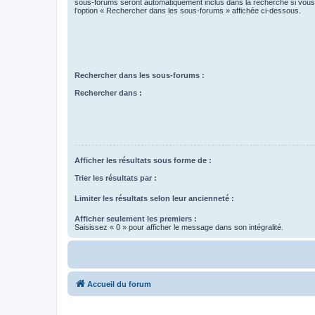
sous-forums seront automatiquement inclus dans la recherche si vou
l’option « Rechercher dans les sous-forums » affichée ci-dessous.
Rechercher dans les sous-forums :
Rechercher dans :
Afficher les résultats sous forme de :
Trier les résultats par :
Limiter les résultats selon leur ancienneté :
Afficher seulement les premiers :
Saisissez « 0 » pour afficher le message dans son intégralité.
Accueil du forum