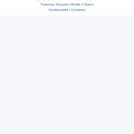
Traduction française officielle
©
Qiaeru
Confidentialité
|
Conditions