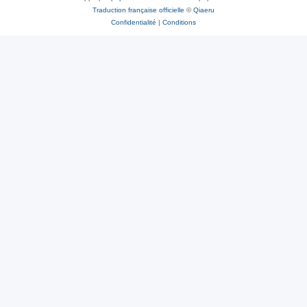
Traduction française officielle
©
Qiaeru
Confidentialité
|
Conditions