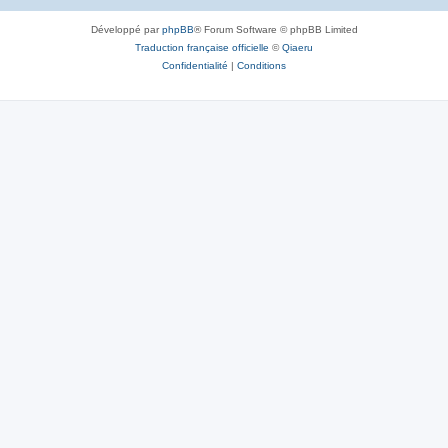
Développé par
phpBB
® Forum Software © phpBB Limited
Traduction française officielle
©
Qiaeru
Confidentialité
|
Conditions