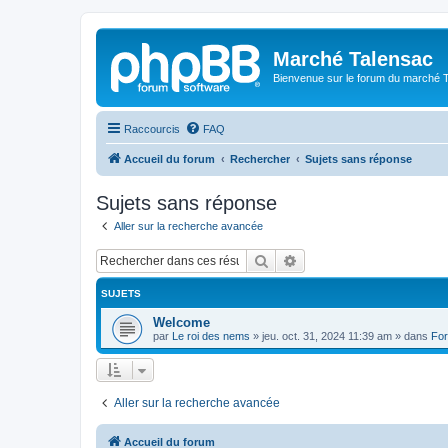
Marché Talensac
Bienvenue sur le forum du marché 
Raccourcis
FAQ
Accueil du forum
Rechercher
Sujets sans réponse
Sujets sans réponse
Aller sur la recherche avancée
Rechercher
Recherche avancée
SUJETS
Welcome
par
Le roi des nems
»
jeu. oct. 31, 2024 11:39 am
» dans
For
Aller sur la recherche avancée
Accueil du forum