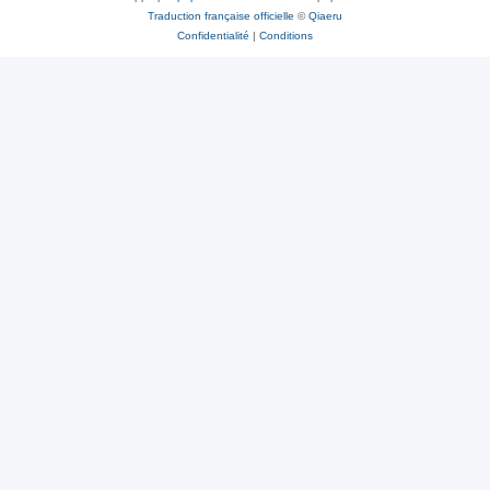
Traduction française officielle
©
Qiaeru
Confidentialité
|
Conditions