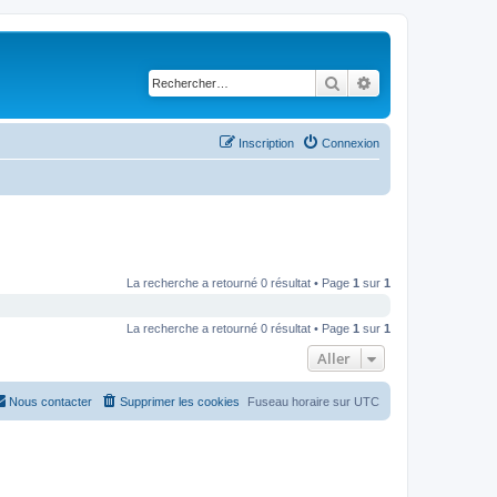
Rechercher
Recherche avancé
Inscription
Connexion
La recherche a retourné 0 résultat • Page
1
sur
1
La recherche a retourné 0 résultat • Page
1
sur
1
Aller
Nous contacter
Supprimer les cookies
Fuseau horaire sur
UTC