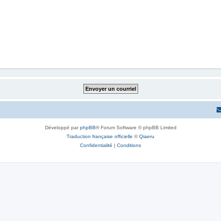
Développé par
phpBB
® Forum Software © phpBB Limited
Traduction française officielle
©
Qiaeru
Confidentialité
|
Conditions