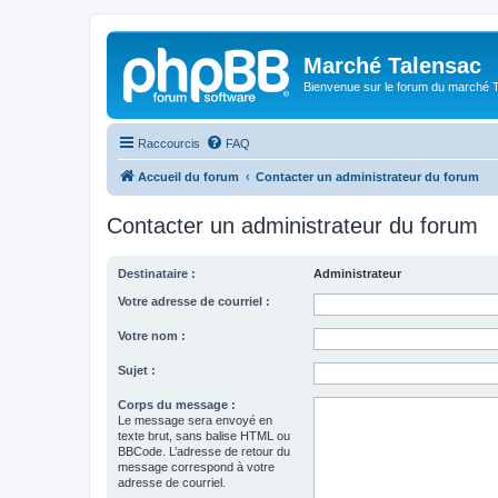
Marché Talensac
Bienvenue sur le forum du marché 
Raccourcis
FAQ
Accueil du forum
Contacter un administrateur du forum
Contacter un administrateur du forum
Destinataire :
Administrateur
Votre adresse de courriel :
Votre nom :
Sujet :
Corps du message :
Le message sera envoyé en
texte brut, sans balise HTML ou
BBCode. L’adresse de retour du
message correspond à votre
adresse de courriel.