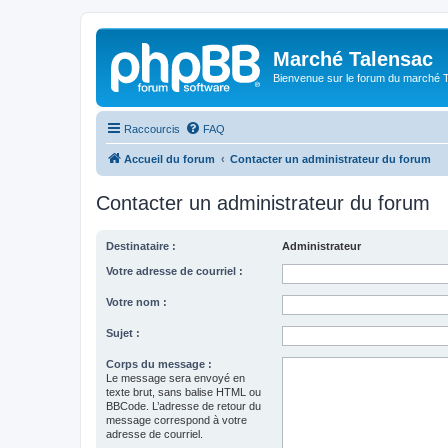
Marché Talensac
Bienvenue sur le forum du marché 
Raccourcis
FAQ
Accueil du forum
Contacter un administrateur du forum
Contacter un administrateur du forum
Destinataire :
Administrateur
Votre adresse de courriel :
Votre nom :
Sujet :
Corps du message :
Le message sera envoyé en
texte brut, sans balise HTML ou
BBCode. L’adresse de retour du
message correspond à votre
adresse de courriel.