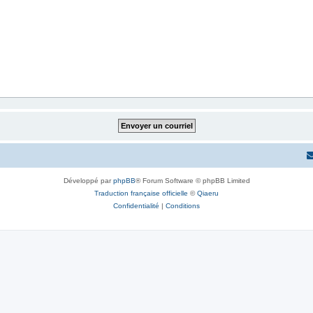
Développé par
phpBB
® Forum Software © phpBB Limited
Traduction française officielle
©
Qiaeru
Confidentialité
|
Conditions